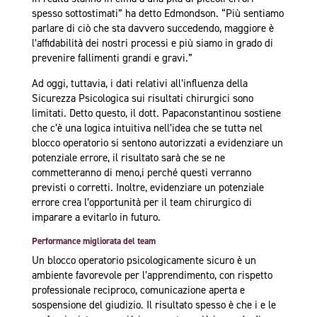
spesso sottostimati” ha detto Edmondson. “Più sentiamo
parlare di ciò che sta davvero succedendo, maggiore è
l’affidabilità dei nostri processi e più siamo in grado di
prevenire fallimenti grandi e gravi.”
Ad oggi, tuttavia, i dati relativi all’influenza della
Sicurezza Psicologica sui risultati chirurgici sono
limitati. Detto questo, il dott. Papaconstantinou sostiene
che c’è una logica intuitiva nell’idea che se tuttə nel
blocco operatorio si sentono autorizzati a evidenziare un
potenziale errore, il risultato sarà che se ne
commetteranno di meno,i perché questi verranno
previsti o corretti. Inoltre, evidenziare un potenziale
errore crea l’opportunità per il team chirurgico di
imparare a evitarlo in futuro.
Performance migliorata del team
Un blocco operatorio psicologicamente sicuro è un
ambiente favorevole per l’apprendimento, con rispetto
professionale reciproco, comunicazione aperta e
sospensione del giudizio. Il risultato spesso è che i e le