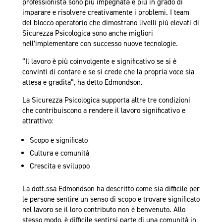
professionistə sono più impegnatə e più in grado di
imparare e risolvere creativamente i problemi. I team
del blocco operatorio che dimostrano livelli più elevati di
Sicurezza Psicologica sono anche migliori
nell’implementare con successo nuove tecnologie.
“Il lavoro è più coinvolgente e significativo se si è
convinti di contare e se si crede che la propria voce sia
attesa e gradita”, ha detto Edmondson.
La Sicurezza Psicologica supporta altre tre condizioni
che contribuiscono a rendere il lavoro significativo e
attrattivo:
Scopo e significato
Cultura e comunità
Crescita e sviluppo
La dott.ssa Edmondson ha descritto come sia difficile per
le persone sentire un senso di scopo e trovare significato
nel lavoro se il loro contributo non è benvenuto. Allo
stesso modo, è difficile sentirsi parte di una comunità in