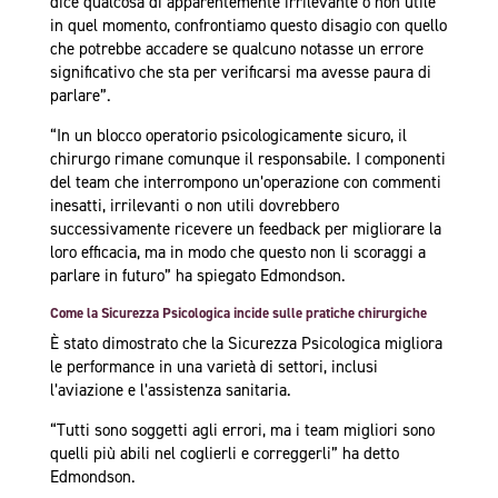
dice qualcosa di apparentemente irrilevante o non utile
in quel momento, confrontiamo questo disagio con quello
che potrebbe accadere se qualcuno notasse un errore
significativo che sta per verificarsi ma avesse paura di
parlare”.
“In un blocco operatorio psicologicamente sicuro, il
chirurgo rimane comunque il responsabile. I componenti
del team che interrompono un’operazione con commenti
inesatti, irrilevanti o non utili dovrebbero
successivamente ricevere un feedback per migliorare la
loro efficacia, ma in modo che questo non li scoraggi a
parlare in futuro” ha spiegato Edmondson.
Come la Sicurezza Psicologica incide sulle pratiche chirurgiche
È stato dimostrato che la Sicurezza Psicologica migliora
le performance in una varietà di settori, inclusi
l’aviazione e l’assistenza sanitaria.
“Tutti sono soggetti agli errori, ma i team migliori sono
quelli più abili nel coglierli e correggerli” ha detto
Edmondson.