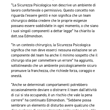
“La Sicurezza Psicologica non descrive un ambiente di
lavoro confortevole o permissivo. Questo concetto non
riguarda l’essere gentili e non significa che un team
chirurgico debba credere che le proprie esigenze
possano essere soddisfatte in ogni momento, o che siano
i suoi singoli componenti a dettar legge” ha chiarito la
dott.ssa Edmondson.
“In un contesto chirurgico, la Sicurezza Psicologica
significa che non deve esserci nessuna esitazione se un
componente del team ha anche il minimo sospetto che il
chirurgo stia per commettere un errore” ha aggiunto,
sottolineando che un ambiente psicologicamente sicuro
promuove la franchezza, che richiede forza, coraggio e
onestà.
“Anche se determinati comportamenti potrebbero
occasionalmente deviare o distrarre il team dall’attività
di cui si sta occupando, è un rischio che vale la pena
correre” ha continuato Edmondson. “Sebbene possa
sembrare un elemento di disturbo avere qualcuno che