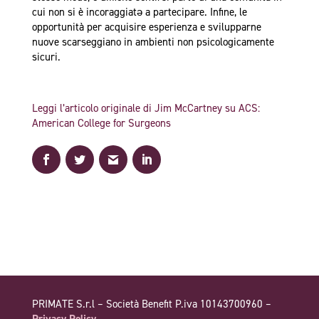
cui non si è incoraggiatə a partecipare. Infine, le
opportunità per acquisire esperienza e svilupparne
nuove scarseggiano in ambienti non psicologicamente
sicuri.
Leggi l’articolo originale di Jim McCartney su ACS:
American College for Surgeons
PRIMATE S.r.l – Società Benefit P.iva 10143700960 –
Privacy Policy