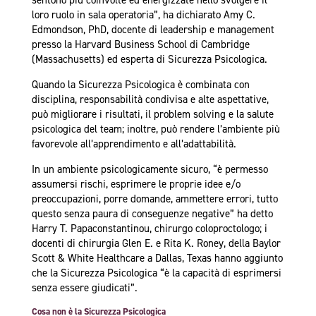
loro ruolo in sala operatoria”, ha dichiarato Amy C.
Edmondson, PhD, docente di leadership e management
presso la Harvard Business School di Cambridge
(Massachusetts) ed esperta di Sicurezza Psicologica.
Quando la Sicurezza Psicologica è combinata con
disciplina, responsabilità condivisa e alte aspettative,
può migliorare i risultati, il problem solving e la salute
psicologica del team; inoltre, può rendere l’ambiente più
favorevole all’apprendimento e all’adattabilità.
In un ambiente psicologicamente sicuro, “è permesso
assumersi rischi, esprimere le proprie idee e/o
preoccupazioni, porre domande, ammettere errori, tutto
questo senza paura di conseguenze negative” ha detto
Harry T. Papaconstantinou, chirurgo coloproctologo; i
docenti di chirurgia Glen E. e Rita K. Roney, della Baylor
Scott & White Healthcare a Dallas, Texas hanno aggiunto
che la Sicurezza Psicologica “è la capacità di esprimersi
senza essere giudicati”.
Cosa non è la Sicurezza Psicologica