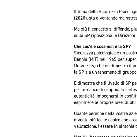
Il tema della Sicurezza Psicolog
(2020), sta diventando mainstre
Ma più il concetto si diffonde, p
sulla SP riposiziona le Direzioni
Che cos’è e cosa non è la SP?
Sicurezza psicologica è un costr
Bennis (MIT) nel 1965 per superar
University) che ne dimostra il p
la SP sia un fenomeno di gruppo 
E dimostra che il livello di SP 
performance di gruppo. In sintesi
autenticità, impegnarsi in confli
esprimere le proprie idee, dubbi 
Quante persone nella vostra azie
diventa più facile capire che cos
valutazione, l’essere in sintoni