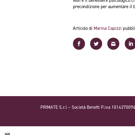
Non è il benessere psicologico ch
precondizione per aumentare il b
Articolo di
Marina Capizzi
pubbli
PRIMATE S.r.l – Società Benefit P.iva 101437009