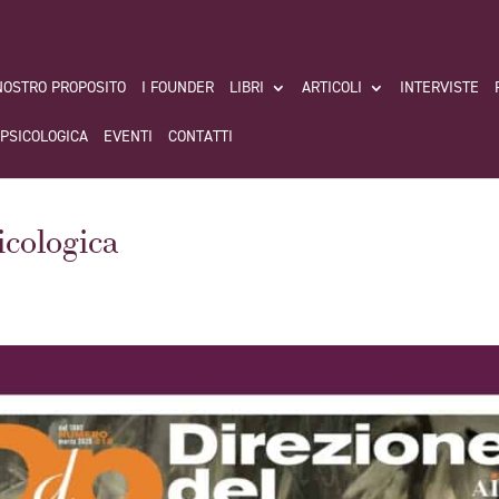
 NOSTRO PROPOSITO
I FOUNDER
LIBRI
ARTICOLI
INTERVISTE
 PSICOLOGICA
EVENTI
CONTATTI
icologica