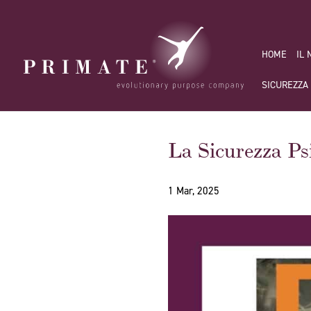
HOME
IL
SICUREZZA
La Sicurezza Ps
1 Mar, 2025