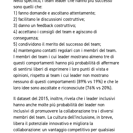
Nello specifico, i team leader che hanno più successo
sono quelli che:
1) fanno domande e ascoltano attentamente;
2) facilitano le discussioni costruttive;
3) danno un feedback costruttivo;
4) accettano i consigli del team e agiscono di
conseguenza;
5) condividono il merito del successo del team;
6) mantengono contatti regolari con i membri del team.
I membri dei team i cui leader mostrano almeno tre di
questi comportamenti hanno più probabilità di affermare
di sentirsi liberi di esprimere i loro punti di vista e
opinioni, rispetto ai team i cui leader non mostrano
nessuno di questi comportamenti (89% vs 19%) e che le
loro idee sono ascoltate e riconosciute (76% vs 20%).
Il dataset del 2015, inoltre, rivela che i leader inclusivi
hanno anche molte più probabilità dei leader non
inclusivi di promuovere la collaborazione tra i diversi
membri del team. La cultura dell’inclusione, in breve,
libera il potenziale innovativo e migliora la
collaborazione: un vantaggio competitivo per qualsiasi