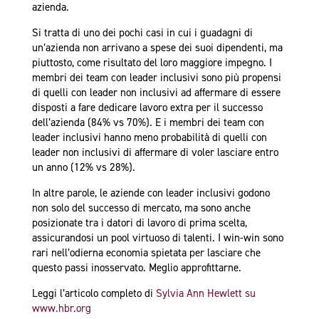
azienda.
Si tratta di uno dei pochi casi in cui i guadagni di
un’azienda non arrivano a spese dei suoi dipendenti, ma
piuttosto, come risultato del loro maggiore impegno. I
membri dei team con leader inclusivi sono più propensi
di quelli con leader non inclusivi ad affermare di essere
disposti a fare dedicare lavoro extra per il successo
dell’azienda (84% vs 70%). E i membri dei team con
leader inclusivi hanno meno probabilità di quelli con
leader non inclusivi di affermare di voler lasciare entro
un anno (12% vs 28%).
In altre parole, le aziende con leader inclusivi godono
non solo del successo di mercato, ma sono anche
posizionate tra i datori di lavoro di prima scelta,
assicurandosi un pool virtuoso di talenti. I win-win sono
rari nell’odierna economia spietata per lasciare che
questo passi inosservato. Meglio approfittarne.
Leggi l’articolo completo di
Sylvia Ann Hewlett su
www.hbr.org