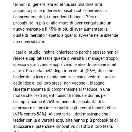
termini di genere, età ed etnia, sia una diversità
acquisita per le differenze basato sull’esperienza e
l’apprendimento), i dipendenti hanno il 70% di
probabilità in più di affermare di aver conquistato un
nuovo mercato e il 45% in più di aver aumentato la
quota di mercato rispetto a quanto avviene nelle aziende
non diversificate.
I casi di studio, inoltre, chiariscono perché spesso non si
riesce a capitalizzare questa diversità: i manager troppo
spesso valorizzano e approvano le idee di persone simili
a loro. Più della metà degli intervistati (56%) dice che i
leader della loro azienda non riescono a vedere il valore
delle idee di cui loro stessi non vedono il bisogno.
Questa mancanza di comprensione si traduce in una
morsa che restringe il flusso di idee. Le donne, per
esempio, hanno il 26% in meno di probabilità di far
approvare le loro idee rispetto agli uomini bianchi etero
(43% contro 54%). Al contrario, i dati mostrano che i
leader con la diversità acquisita hanno più probabilità di
sbloccare il potenziale innovativo di tutto il loro team.