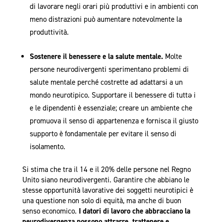
di lavorare negli orari più produttivi e in ambienti con
meno distrazioni può aumentare notevolmente la
produttività.
Sostenere il benessere e la salute mentale.
Molte
persone neurodivergenti sperimentano problemi di
salute mentale perché costrette ad adattarsi a un
mondo neurotipico. Supportare il benessere di tuttǝ i
e le dipendenti è essenziale; creare un ambiente che
promuova il senso di appartenenza e fornisca il giusto
supporto è fondamentale per evitare il senso di
isolamento.
Si stima che tra il 14 e il 20% delle persone nel Regno
Unito siano neurodivergenti. Garantire che abbiano le
stesse opportunità lavorative dei soggetti neurotipici è
una questione non solo di equità, ma anche di buon
senso economico.
I datori di lavoro che abbracciano la
neurodivergenza possono attrarre, trattenere e