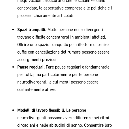
inequivocabili, assicurarsi che le scadenze siano
concordate, le aspettative comprese e le politiche e i
processi chiaramente articolati.
Spazi tranquilli.
Molte persone neurodivergenti
trovano difficile concentrarsi in ambienti affollati.
Offrire uno spazio tranquillo per riflettere o fornire
cuffie con cancellazione del rumore possono essere
accorgimenti preziosi.
Pause regolari.
Fare pause regolari è fondamentale
per tuttǝ, ma particolarmente per le persone
neurodivergenti, le cui menti possono essere
costantemente attive.
Modelli di lavoro flessibili.
Le persone
neurodivergenti possono avere differenze nei ritmi
circadiani e nelle abitudini di sonno. Consentire loro