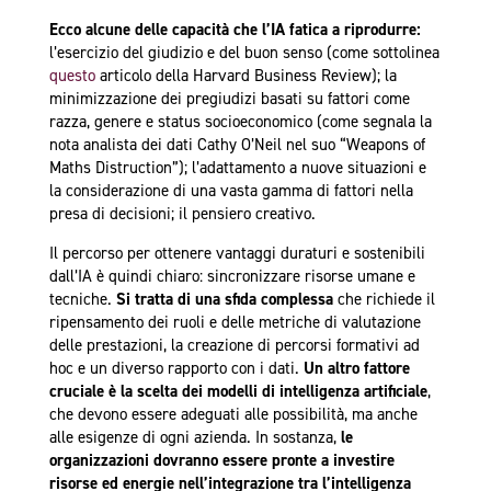
Ecco alcune delle capacità che l’IA fatica a riprodurre:
l’esercizio del giudizio e del buon senso (come sottolinea
questo
articolo della Harvard Business Review); la
minimizzazione dei pregiudizi basati su fattori come
razza, genere e status socioeconomico (come segnala la
nota analista dei dati Cathy O’Neil nel suo “Weapons of
Maths Distruction”); l’adattamento a nuove situazioni e
la considerazione di una vasta gamma di fattori nella
presa di decisioni; il pensiero creativo.
Il percorso per ottenere vantaggi duraturi e sostenibili
dall’IA è quindi chiaro: sincronizzare risorse umane e
tecniche.
Si tratta di una sfida complessa
che richiede il
ripensamento dei ruoli e delle metriche di valutazione
delle prestazioni, la creazione di percorsi formativi ad
hoc e un diverso rapporto con i dati.
Un altro fattore
cruciale è la scelta dei modelli di intelligenza artificiale
,
che devono essere adeguati alle possibilità, ma anche
alle esigenze di ogni azienda. In sostanza,
le
organizzazioni dovranno essere pronte a investire
risorse ed energie nell’integrazione tra l’intelligenza