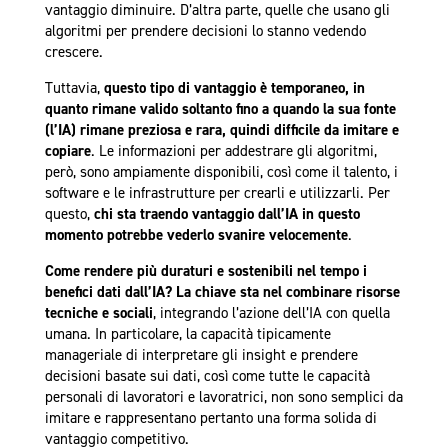
vantaggio diminuire. D’altra parte, quelle che usano gli
algoritmi per prendere decisioni lo stanno vedendo
crescere.
Tuttavia,
questo tipo di vantaggio è temporaneo, in
quanto rimane valido soltanto fino a quando la sua fonte
(l’IA) rimane preziosa e rara, quindi difficile da imitare e
copiare
. Le informazioni per addestrare gli algoritmi,
però, sono ampiamente disponibili, così come il talento, i
software e le infrastrutture per crearli e utilizzarli. Per
questo,
chi sta traendo vantaggio dall’IA in questo
momento potrebbe vederlo svanire velocemente
.
Come rendere più duraturi e sostenibili nel tempo i
benefici dati dall’IA?
La chiave sta nel combinare risorse
tecniche e sociali
, integrando l’azione dell’IA con quella
umana. In particolare, la capacità tipicamente
manageriale di interpretare gli insight e prendere
decisioni basate sui dati, così come tutte le capacità
personali di lavoratori e lavoratrici, non sono semplici da
imitare e rappresentano pertanto una forma solida di
vantaggio competitivo.