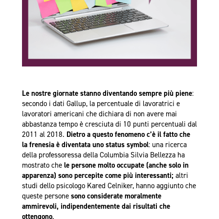
Le nostre giornate stanno diventando sempre più piene
:
secondo i dati Gallup, la percentuale di lavoratrici e
lavoratori americani che dichiara di non avere mai
abbastanza tempo è cresciuta di 10 punti percentuali dal
2011 al 2018.
Dietro a questo fenomeno c’è il fatto che
la frenesia è diventata uno status symbol
: una ricerca
della professoressa della Columbia Silvia Bellezza ha
mostrato che
le persone molto occupate
(anche solo in
apparenza) sono percepite come più interessanti;
altri
studi dello psicologo Kared Celniker, hanno aggiunto che
queste persone
sono considerate moralmente
ammirevoli, indipendentemente dai risultati che
ottengono
.