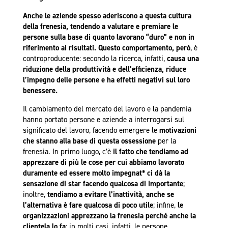
Anche le aziende spesso aderiscono a questa cultura
della frenesia, tendendo a valutare e premiare le
persone sulla base di quanto lavorano “duro” e non in
riferimento ai risultati.
Questo comportamento, però
, è
controproducente: secondo la ricerca, infatti,
causa una
riduzione della produttività e dell’efficienza, riduce
l’impegno delle persone e ha effetti negativi sul loro
benessere.
Il cambiamento del mercato del lavoro e la pandemia
hanno portato persone e aziende a interrogarsi sul
significato del lavoro, facendo emergere le
motivazioni
che stanno alla base di questa ossessione
per la
frenesia. In primo luogo, c’è
il fatto che tendiamo ad
apprezzare di più le cose per cui abbiamo lavorato
duramente
ed essere molto impegnat* ci dà la
sensazione di star facendo qualcosa di importante
;
inoltre,
tendiamo a evitare l’inattività, anche se
l’alternativa è fare qualcosa di poco utile
; infine,
le
organizzazioni apprezzano la frenesia perché anche la
clientela lo fa
: in molti casi, infatti, le persone