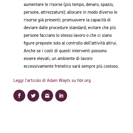
aumentare le risorse (più tempo, denaro, spazio,
persone, attrezzature); allocare in modo diverso le
risorse già presenti; promuovere la capacità di
deviare dalle procedure standard; evitare che più
persone facciano lo stesso lavoro o che ci siano
figure preposte solo al controllo dell’attività altrui.
Anche se i costi di questi interventi possono
essere elevati, un ambiente di lavoro
eccessivamente frenetico sarà sempre più costoso.
Leggi l’articolo di Adam Wayts su hbr.org