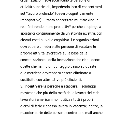
organizzazioni sovraccaricano le persone di
attività superficiali, impedendo loro di concentrarsi
sul “lavoro profondo” (ovvero cognitivamente
impegnativo). Il tanto apprezzato multitasking in
realtà ci rende meno produttiv* perché ci spinge a
spostarci continuamente da un’attività all’altra, con
elevati costi a livello cognitivo. Le organizzazioni
dovrebbero chiedere alle persone di valutare le
proprie attività lavorative sulla base della
concentrazione e della formazione che richiedono:
quelle che hanno un punteggio basso su queste
due metriche dovrebbero essere eliminate o
sostituite con alternative più efficienti.
Incentivare le persone a staccare.
I sondaggi
mostrano che più della metà delle lavoratrici e dei
lavoratori americani non utilizza tutti i propri
giorni di ferie e spesso lavora in vacanza; inoltre, la
maggior parte delle persone controlla le mail anche