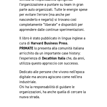
l’organizzazione a puntare su team in gran
parte auto organizzati. Tutte le energie spese
per evitare l’errore (ma anche per
nasconderlo e negarlo) si trovano così
completamente “liberate” e disponibili per
apprendere dalle continue sperimentazioni.
Il libro è stato pubblicato in lingua inglese a
cura di
Harvard Business Press
.
PRIMATE
lo presenta alla comunità italiana
arricchito da un importante case history:
l’esperienza di
Decathlon Italia
che, da anni,
utilizza questo approccio con successo.
Dedicato alle persone che vivono nell’epoca
digitale ma ancora agiscono come nell’era
industriale.
Chi ha la responsabilità di guidare le
organizzazioni, ha anche quella di cercare la
nuova strada.