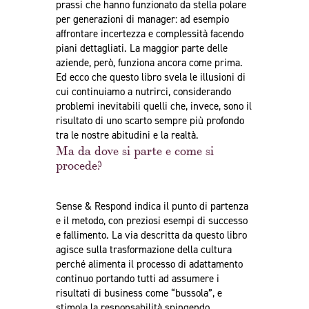
prassi che hanno funzionato da stella polare
per generazioni di manager: ad esempio
affrontare incertezza e complessità facendo
piani dettagliati. La maggior parte delle
aziende, però, funziona ancora come prima.
Ed ecco che questo libro svela le illusioni di
cui continuiamo a nutrirci, considerando
problemi inevitabili quelli che, invece, sono il
risultato di uno scarto sempre più profondo
tra le nostre abitudini e la realtà.
Ma da dove si parte e come si
procede?
Sense & Respond indica il punto di partenza
e il metodo, con preziosi esempi di successo
e fallimento. La via descritta da questo libro
agisce sulla trasformazione della cultura
perché alimenta il processo di adattamento
continuo portando tutti ad assumere i
risultati di business come “bussola”, e
stimola la responsabilità spingendo