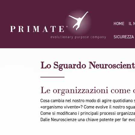
HOME
IL
SICUREZZA
Lo Sguardo Neuroscienti
Le organizzazioni come 
Cosa cambia nel nostro modo di agire quotidian
«organismo vivente»? Come evolve il nostro sgua
Come si modificano i principali processi organizz
Dalle Neuroscienze una chiave potente per far evol