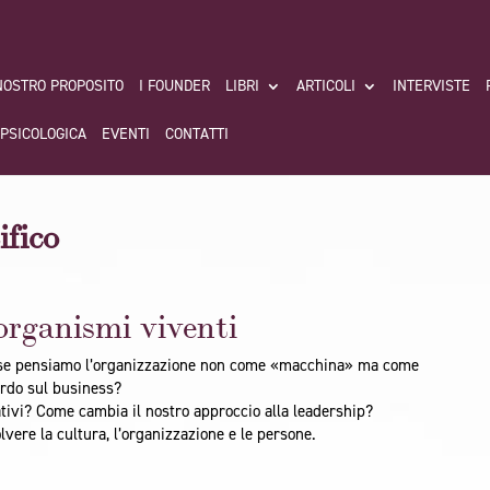
 NOSTRO PROPOSITO
I FOUNDER
LIBRI
ARTICOLI
INTERVISTE
 PSICOLOGICA
EVENTI
CONTATTI
fico
organismi viventi
o se pensiamo l’organizzazione non come «macchina» ma come
rdo sul business?
ativi? Come cambia il nostro approccio alla leadership?
vere la cultura, l’organizzazione e le persone.