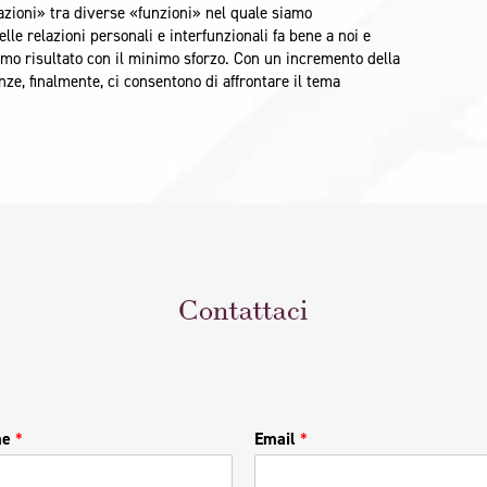
lazioni» tra diverse «funzioni» nel quale siamo
e relazioni personali e interfunzionali fa bene a noi e
imo risultato con il minimo sforzo. Con un incremento della
nze, finalmente, ci consentono di affrontare il tema
!
Contattaci
me
*
Email
*