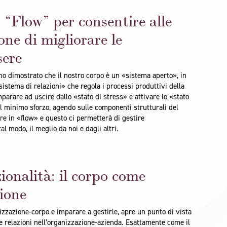
l “Flow” per consentire alle
one di migliorare le
sere
nno dimostrato che il nostro corpo è un «sistema aperto», in
istema di relazioni» che regola i processi produttivi della
rare ad uscire dallo «stato di stress» e attivare lo «stato
il minimo sforzo, agendo sulle componenti strutturali del
 in «flow» e questo ci permetterà di gestire
al modo, il meglio da noi e dagli altri.
ionalità: il corpo come
zione
izzazione-corpo e imparare a gestirle, apre un punto di vista
 relazioni nell’organizzazione-azienda. Esattamente come il