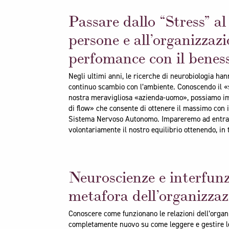
Passare dallo “Stress” a
persone e all’organizzazi
perfomance con il benes
Negli ultimi anni, le ricerche di neurobiologia ha
continuo scambio con l’ambiente. Conoscendo il «s
nostra meravigliosa «azienda-uomo», possiamo impa
di flow» che consente di ottenere il massimo con 
Sistema Nervoso Autonomo. Impareremo ad entrare
volontariamente il nostro equilibrio ottenendo, in t
Neuroscienze e interfunz
metafora dell’organizza
Conoscere come funzionano le relazioni dell’organ
completamente nuovo su come leggere e gestire le