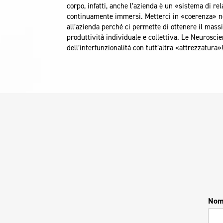
corpo, infatti, anche l’azienda è un «sistema di re
continuamente immersi. Metterci in «coerenza» nell
all’azienda perché ci permette di ottenere il mass
produttività individuale e collettiva. Le Neuroscie
dell’interfunzionalità con tutt’altra «attrezzatura»
No