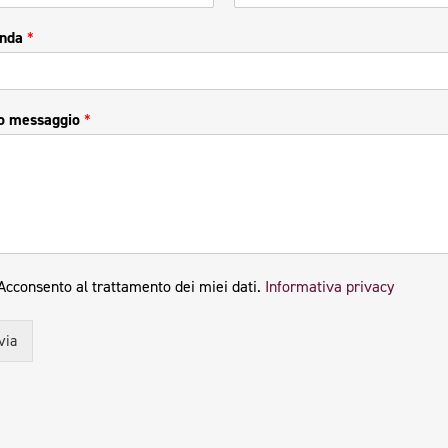
enda
*
uo messaggio
*
Acconsento al trattamento dei miei dati.
Informativa privacy
via