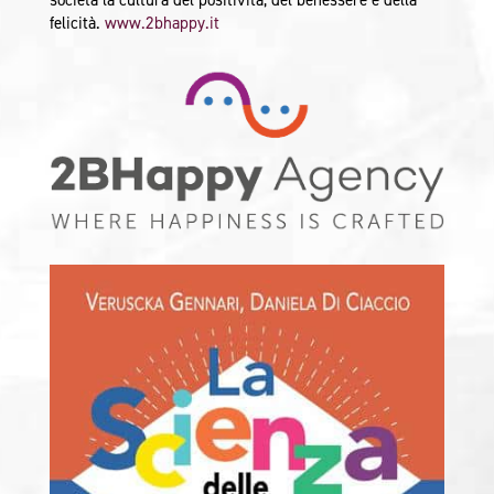
società la cultura del positività, del benessere e della
felicità.
www.2bhappy.it