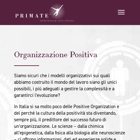
Organizzazione Positiva
Siamo sicuri che i modelli organizzativi sui quali
abbiamo costruito il mondo del lavoro siano gli unici
possibili, i più adeguati a gestire la complessità e a
garantirci l’evoluzione?
In Italia si sa molto poco delle Positive Organization e
del perché la cultura della positività sta diventando,
sempre più, il predittore del successo futuro di
un’organizzazione. Le scienze – dalla chimica
all’epigenetica, dalla fisica alla biologia alle neuroscienze
– ci offrono informazioni, dati ed esperienze solide e