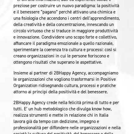
preziose per costruire un nuovo paradigma: la positività
e il benessere “pagano” perché attivano una chimica e
una fisiologia che accendono i centri dell’apprendimento,
della creatività e della concentrazione, innescando un
circolo virtuoso che si traduce in maggiore produttività
e innovazione. Condividere uno scopo forte e collettivo,
affiancare il paradigma emozionale a quello razionale,
sperimentare la coerenza tra cultura e processi: così si
creano organizzazioni in cui le persone fioriscono e
ottengono risultati che superano le aspettative.
Insieme ai partner di 2BHappy Agency, accompagniamo
le organizzazioni che vogliono trasformarsi in Positive
Organization ridisegnando cultura, processi e pratiche
attorno ai principi della positività e del benessere.
2BHappy Agency crede nella felicità prima di tutto e per
tutti. E’ un hub metodologico che divulga know how,
realizza strumenti e mette in relazione chi in Italia
lavora già da tempo con dedizione, impegno e
professionalità per diffondere nelle organizzazioni e nella