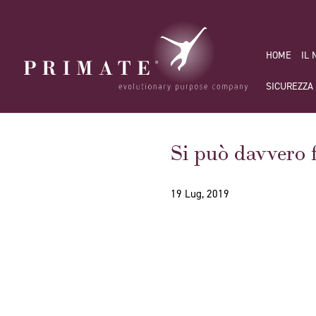
HOME
IL
SICUREZZA
Si può davvero 
19 Lug, 2019