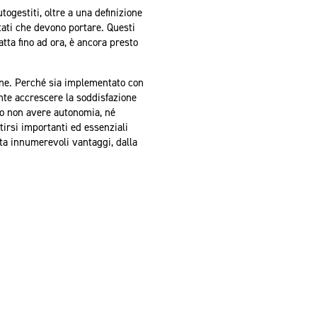
gestiti, oltre a una definizione
ltati che devono portare. Questi
atta fino ad ora, è ancora presto
ione. Perché sia implementato con
nte accrescere la soddisfazione
ono non avere autonomia, né
irsi importanti ed essenziali
rta innumerevoli vantaggi, dalla