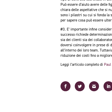
Può essere d’aiuto avere delle f
chiara delle aspettative che si n
sono i pilastri su cui si fonda la
per sapere cosa può essere ulte
#3. E’ importante infine conside
successo richiede determinazione
sia dei clienti sia dei collabora
doversi coinvolgere in prese di 
all’interno dei loro team. Tuttav
riduzione dei costi fino a miglior
Leggi l’articolo completo di
Paul