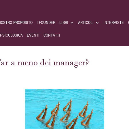
 NOSTRO PROPOSITO
I FOUNDER
LIBRI
ARTICOLI
INTERVISTE
 PSICOLOGICA
EVENTI
CONTATTI
far a meno dei manager?