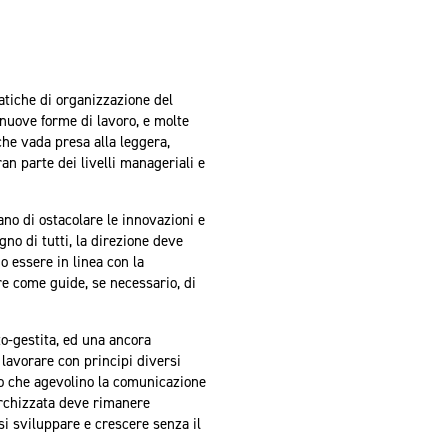
atiche di organizzazione del
 nuove forme di lavoro, e molte
che vada presa alla leggera,
an parte dei livelli manageriali e
no di ostacolare le innovazioni e
gno di tutti, la direzione deve
 essere in linea con la
e come guide, se necessario, di
o-gestita, ed una ancora
 lavorare con principi diversi
do che agevolino la comunicazione
archizzata deve rimanere
si sviluppare e crescere senza il