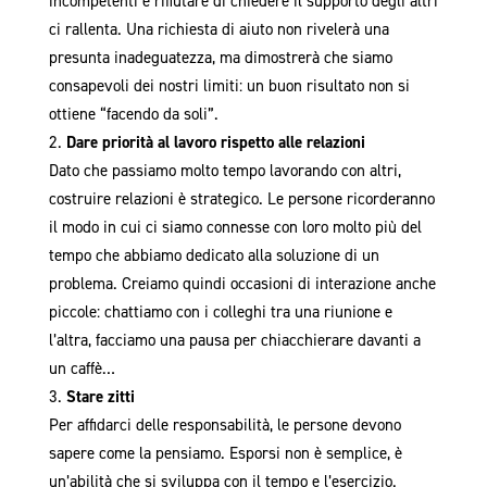
incompetenti e rifiutare di chiedere il supporto degli altri
ci rallenta. Una richiesta di aiuto non rivelerà una
presunta inadeguatezza, ma dimostrerà che siamo
consapevoli dei nostri limiti: un buon risultato non si
ottiene “facendo da soli”.
Dare priorità al lavoro rispetto alle relazioni
Dato che passiamo molto tempo lavorando con altri,
costruire relazioni è strategico. Le persone ricorderanno
il modo in cui ci siamo connesse con loro molto più del
tempo che abbiamo dedicato alla soluzione di un
problema. Creiamo quindi occasioni di interazione anche
piccole: chattiamo con i colleghi tra una riunione e
l’altra, facciamo una pausa per chiacchierare davanti a
un caffè…
Stare zitti
Per affidarci delle responsabilità, le persone devono
sapere come la pensiamo. Esporsi non è semplice, è
un’abilità che si sviluppa con il tempo e l’esercizio.