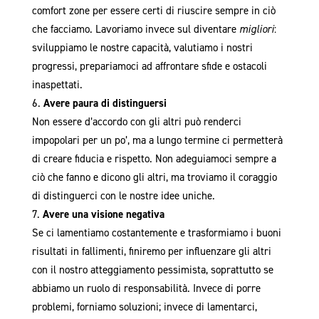
comfort zone per essere certi di riuscire sempre in ciò
che facciamo. Lavoriamo invece sul diventare
migliori
:
sviluppiamo le nostre capacità, valutiamo i nostri
progressi, prepariamoci ad affrontare sfide e ostacoli
inaspettati.
Avere paura di distinguersi
Non essere d’accordo con gli altri può renderci
impopolari per un po’, ma a lungo termine ci permetterà
di creare fiducia e rispetto. Non adeguiamoci sempre a
ciò che fanno e dicono gli altri, ma troviamo il coraggio
di distinguerci con le nostre idee uniche.
Avere una visione negativa
Se ci lamentiamo costantemente e trasformiamo i buoni
risultati in fallimenti, finiremo per influenzare gli altri
con il nostro atteggiamento pessimista, soprattutto se
abbiamo un ruolo di responsabilità. Invece di porre
problemi, forniamo soluzioni; invece di lamentarci,