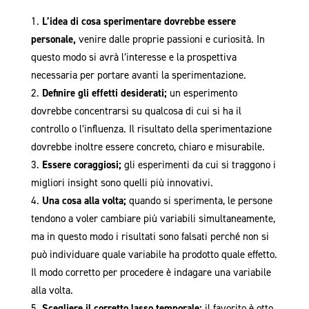
L’idea di cosa sperimentare dovrebbe essere
personale,
venire dalle proprie passioni e curiosità. In
questo modo si avrà l’interesse e la prospettiva
necessaria per portare avanti la sperimentazione.
Definire gli effetti desiderati;
un esperimento
dovrebbe concentrarsi su qualcosa di cui si ha il
controllo o l’influenza. Il risultato della sperimentazione
dovrebbe inoltre essere concreto, chiaro e misurabile.
Essere coraggiosi;
gli esperimenti da cui si traggono i
migliori insight sono quelli più innovativi.
Una cosa alla volta;
quando si sperimenta, le persone
tendono a voler cambiare più variabili simultaneamente,
ma in questo modo i risultati sono falsati perché non si
può individuare quale variabile ha prodotto quale effetto.
Il modo corretto per procedere è indagare una variabile
alla volta.
Scegliere il corretto lasso temporale;
il favorito è otto