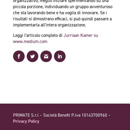
organizzativo, meglio iniziare sperimentando su una
piccola porzione, individuando un gruppo avventuroso
che sta lavorando bene e ha voglia di innovare. Se i
risultati si dimostrano efficaci, si può quindi passare a
implementarla all’intera organizzazione.
Leggi l’articolo completo di
Jurriaan Kamer su
www.medium.com
PRIMATE S.r.l – Società Benefit P.iva 10143700960 –
Privacy Policy