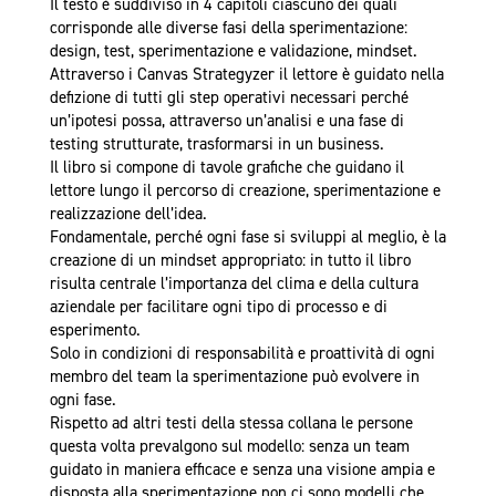
Il testo è suddiviso in 4 capitoli ciascuno dei quali
corrisponde alle diverse fasi della sperimentazione:
design, test, sperimentazione e validazione, mindset.
Attraverso i Canvas Strategyzer il lettore è guidato nella
defizione di tutti gli step operativi necessari perché
un’ipotesi possa, attraverso un’analisi e una fase di
testing strutturate, trasformarsi in un business.
Il libro si compone di tavole grafiche che guidano il
lettore lungo il percorso di creazione, sperimentazione e
realizzazione dell’idea.
Fondamentale, perché ogni fase si sviluppi al meglio, è la
creazione di un mindset appropriato: in tutto il libro
risulta centrale l’importanza del clima e della cultura
aziendale per facilitare ogni tipo di processo e di
esperimento.
Solo in condizioni di responsabilità e proattività di ogni
membro del team la sperimentazione può evolvere in
ogni fase.
Rispetto ad altri testi della stessa collana le persone
questa volta prevalgono sul modello: senza un team
guidato in maniera efficace e senza una visione ampia e
disposta alla sperimentazione non ci sono modelli che