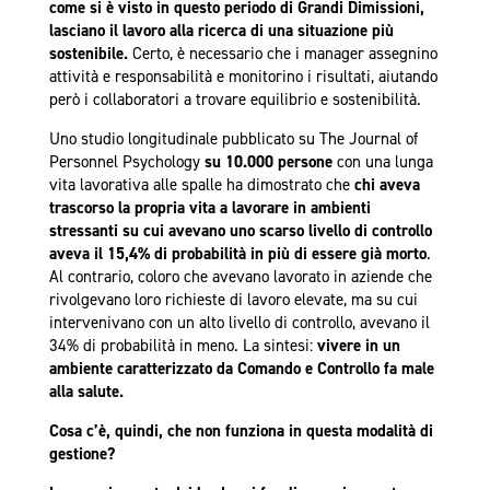
come si è visto in questo periodo di Grandi Dimissioni,
lasciano il lavoro alla ricerca di una situazione più
sostenibile.
Certo, è necessario che i manager assegnino
attività e responsabilità e monitorino i risultati, aiutando
però i collaboratori a trovare equilibrio e sostenibilità.
Uno studio longitudinale pubblicato su The Journal of
Personnel Psychology
su 10.000 persone
con una lunga
vita lavorativa alle spalle ha dimostrato che
chi aveva
trascorso la propria vita a lavorare in ambienti
stressanti su cui avevano uno scarso livello di controllo
aveva il 15,4% di probabilità in più di essere già morto
.
Al contrario, coloro che avevano lavorato in aziende che
rivolgevano loro richieste di lavoro elevate, ma su cui
intervenivano con un alto livello di controllo, avevano il
34% di probabilità in meno. La sintesi:
vivere in un
ambiente caratterizzato da Comando e Controllo fa male
alla salute.
Cosa c’è, quindi, che non funziona in questa modalità di
gestione?