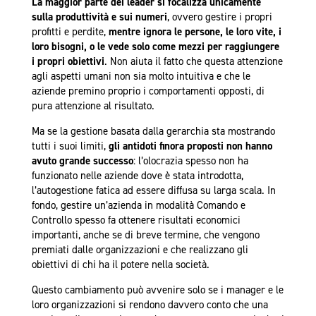
La maggior parte dei leader si focalizza unicamente
sulla produttività e sui numeri
, ovvero gestire i propri
profitti e perdite,
mentre ignora le persone, le loro vite, i
loro bisogni, o le vede solo come mezzi per raggiungere
i propri obiettivi
. Non aiuta il fatto che questa attenzione
agli aspetti umani non sia molto intuitiva e che le
aziende premino proprio i comportamenti opposti, di
pura attenzione al risultato.
Ma se la gestione basata dalla gerarchia sta mostrando
tutti i suoi limiti,
gli antidoti finora proposti non hanno
avuto grande successo
: l’olocrazia spesso non ha
funzionato nelle aziende dove è stata introdotta,
l’autogestione fatica ad essere diffusa su larga scala. In
fondo, gestire un’azienda in modalità Comando e
Controllo spesso fa ottenere risultati economici
importanti, anche se di breve termine, che vengono
premiati dalle organizzazioni e che realizzano gli
obiettivi di chi ha il potere nella società.
Questo cambiamento può avvenire solo se i manager e le
loro organizzazioni si rendono davvero conto che una