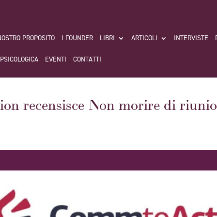
 NOSTRO PROPOSITO
I FOUNDER
LIBRI
ARTICOLI
INTERVISTE
 PSICOLOGICA
EVENTI
CONTATTI
n recensisce Non morire di riunio