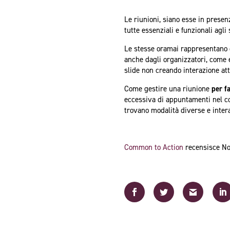
Le riunioni, siano esse in presen
tutte essenziali e funzionali agli
Le stesse oramai rappresentano
anche dagli organizzatori, come e
slide non creando interazione att
Come gestire una riunione
per f
eccessiva di appuntamenti nel co
trovano modalità diverse e inter
Common to Action
recensisce No