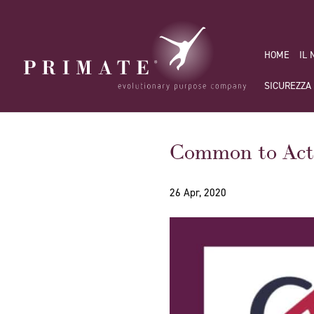
HOME
IL
SICUREZZA
Common to Actio
26 Apr, 2020