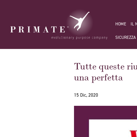
HOME
IL
SICUREZZA
Tutte queste ri
una perfetta
15 Dic, 2020