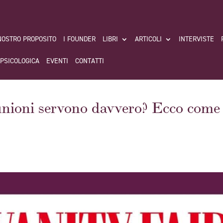
 NOSTRO PROPOSITO
I FOUNDER
LIBRI
ARTICOLI
INTERVISTE
 PSICOLOGICA
EVENTI
CONTATTI
unioni servono davvero? Ecco come